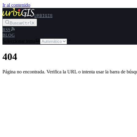
Ir al contenido
URBIGIS
Buscar
Ctrl
K
RSS
BLOG
Seleccionar tema
404
Página no encontrada. Verifica la URL o intenta usar la barra de búsq