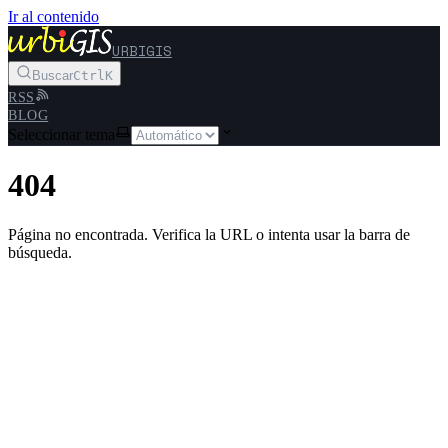
Ir al contenido
URBIGIS
Buscar
Ctrl
K
RSS
BLOG
Seleccionar tema
404
Página no encontrada. Verifica la URL o intenta usar la barra de
búsqueda.