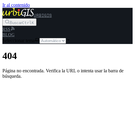
Ir al contenido
URBIGIS
Buscar
Ctrl
K
RSS
BLOG
Seleccionar tema
404
Página no encontrada. Verifica la URL o intenta usar la barra de
búsqueda.