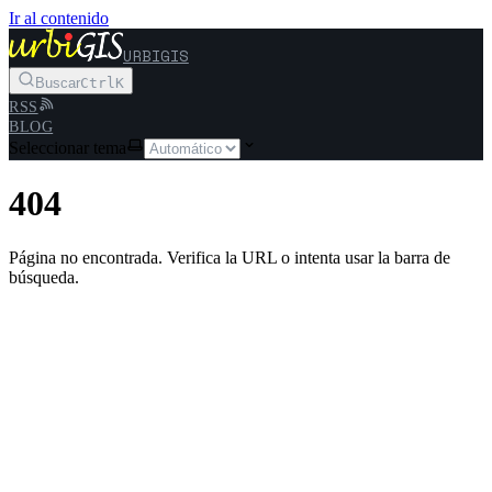
Ir al contenido
URBIGIS
Buscar
Ctrl
K
RSS
BLOG
Seleccionar tema
404
Página no encontrada. Verifica la URL o intenta usar la barra de
búsqueda.