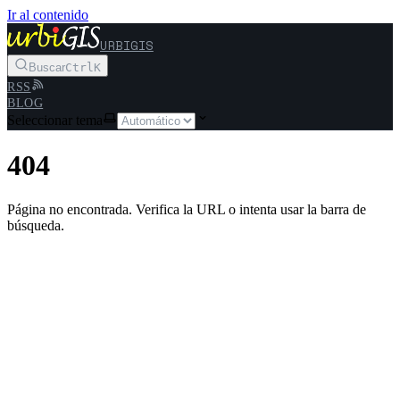
Ir al contenido
URBIGIS
Buscar
Ctrl
K
RSS
BLOG
Seleccionar tema
404
Página no encontrada. Verifica la URL o intenta usar la barra de
búsqueda.