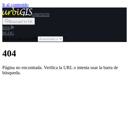
Ir al contenido
URBIGIS
Buscar
Ctrl
K
RSS
BLOG
Seleccionar tema
404
Página no encontrada. Verifica la URL o intenta usar la barra de
búsqueda.