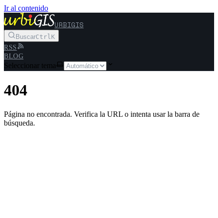
Ir al contenido
URBIGIS
Buscar
Ctrl
K
RSS
BLOG
Seleccionar tema
404
Página no encontrada. Verifica la URL o intenta usar la barra de
búsqueda.