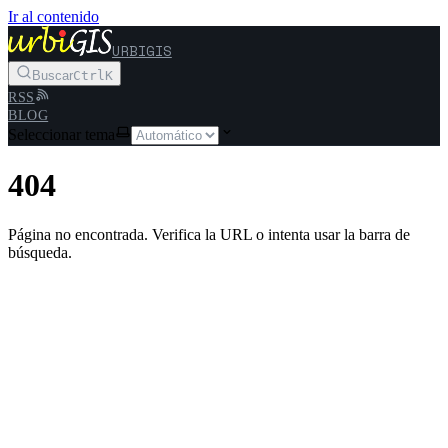
Ir al contenido
URBIGIS
Buscar
Ctrl
K
RSS
BLOG
Seleccionar tema
404
Página no encontrada. Verifica la URL o intenta usar la barra de
búsqueda.