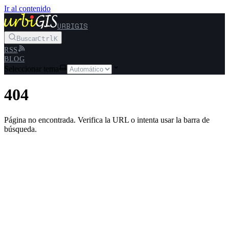
Ir al contenido
URBIGIS
Buscar
Ctrl
K
RSS
BLOG
Seleccionar tema
404
Página no encontrada. Verifica la URL o intenta usar la barra de
búsqueda.