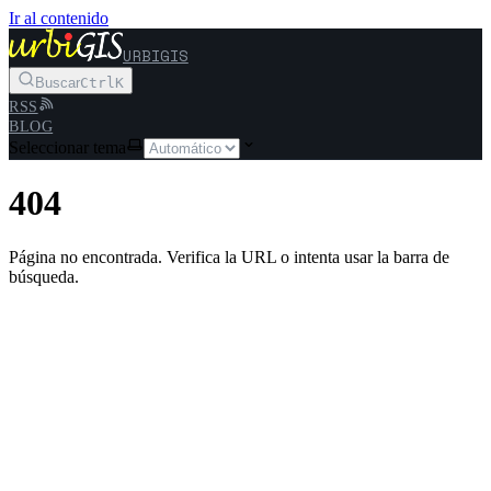
Ir al contenido
URBIGIS
Buscar
Ctrl
K
RSS
BLOG
Seleccionar tema
404
Página no encontrada. Verifica la URL o intenta usar la barra de
búsqueda.