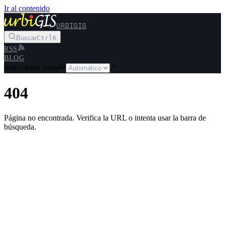
Ir al contenido
URBIGIS
Buscar
Ctrl
K
RSS
BLOG
Seleccionar tema
404
Página no encontrada. Verifica la URL o intenta usar la barra de
búsqueda.