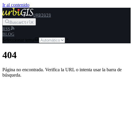
Ir al contenido
URBIGIS
Buscar
Ctrl
K
RSS
BLOG
Seleccionar tema
404
Página no encontrada. Verifica la URL o intenta usar la barra de
búsqueda.