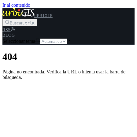
Ir al contenido
URBIGIS
Buscar
Ctrl
K
RSS
BLOG
Seleccionar tema
404
Página no encontrada. Verifica la URL o intenta usar la barra de
búsqueda.