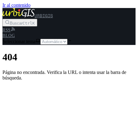
Ir al contenido
URBIGIS
Buscar
Ctrl
K
RSS
BLOG
Seleccionar tema
404
Página no encontrada. Verifica la URL o intenta usar la barra de
búsqueda.