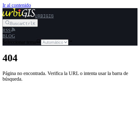
Ir al contenido
URBIGIS
Buscar
Ctrl
K
RSS
BLOG
Seleccionar tema
404
Página no encontrada. Verifica la URL o intenta usar la barra de
búsqueda.