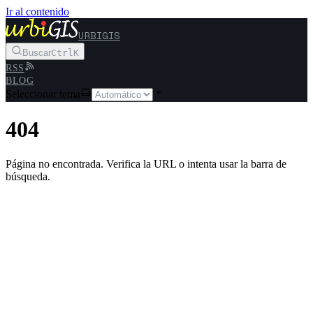
Ir al contenido
URBIGIS
Buscar
Ctrl
K
RSS
BLOG
Seleccionar tema
404
Página no encontrada. Verifica la URL o intenta usar la barra de
búsqueda.