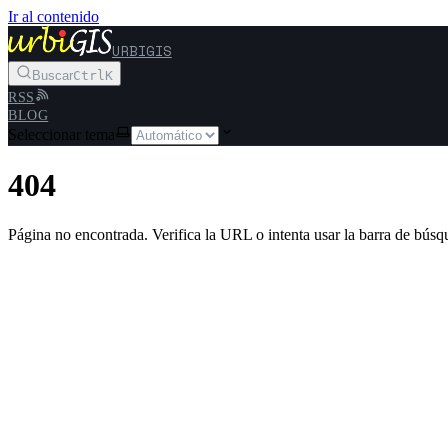
Ir al contenido
URBIGIS
Buscar
Ctrl
K
RSS
BLOG
Seleccionar tema
404
Página no encontrada. Verifica la URL o intenta usar la barra de búsq