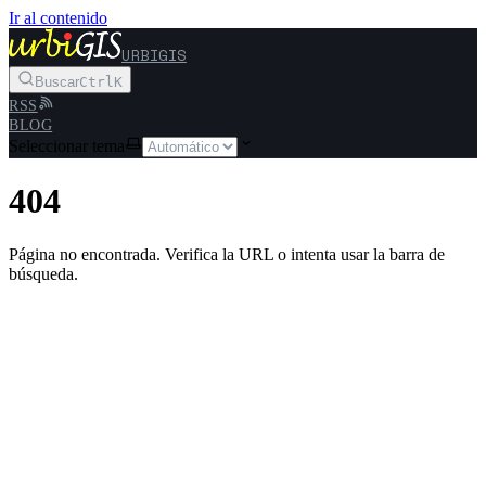
Ir al contenido
URBIGIS
Buscar
Ctrl
K
RSS
BLOG
Seleccionar tema
404
Página no encontrada. Verifica la URL o intenta usar la barra de
búsqueda.