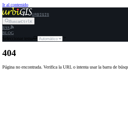
Ir al contenido
URBIGIS
Buscar
Ctrl
K
RSS
BLOG
Seleccionar tema
404
Página no encontrada. Verifica la URL o intenta usar la barra de búsq