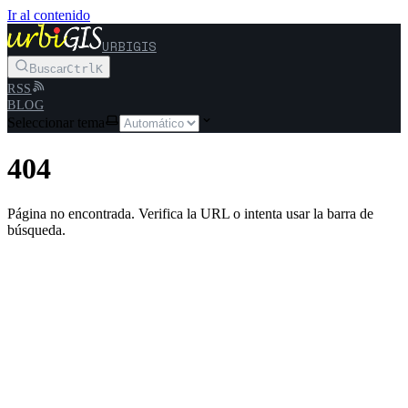
Ir al contenido
URBIGIS
Buscar
Ctrl
K
RSS
BLOG
Seleccionar tema
404
Página no encontrada. Verifica la URL o intenta usar la barra de
búsqueda.