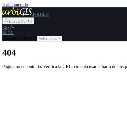
Ir al contenido
URBIGIS
Buscar
Ctrl
K
RSS
BLOG
Seleccionar tema
404
Página no encontrada. Verifica la URL o intenta usar la barra de búsq