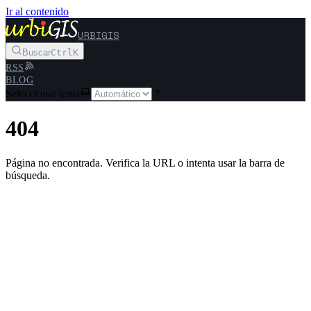
Ir al contenido
URBIGIS
Buscar
Ctrl
K
RSS
BLOG
Seleccionar tema
404
Página no encontrada. Verifica la URL o intenta usar la barra de
búsqueda.