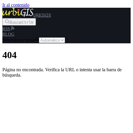
Ir al contenido
URBIGIS
Buscar
Ctrl
K
RSS
BLOG
Seleccionar tema
404
Página no encontrada. Verifica la URL o intenta usar la barra de
búsqueda.