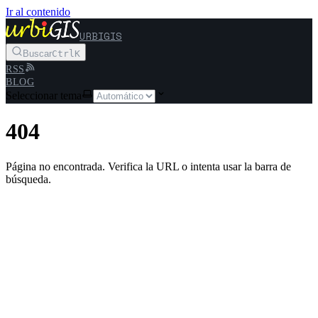
Ir al contenido
URBIGIS
Buscar
Ctrl
K
RSS
BLOG
Seleccionar tema
404
Página no encontrada. Verifica la URL o intenta usar la barra de
búsqueda.