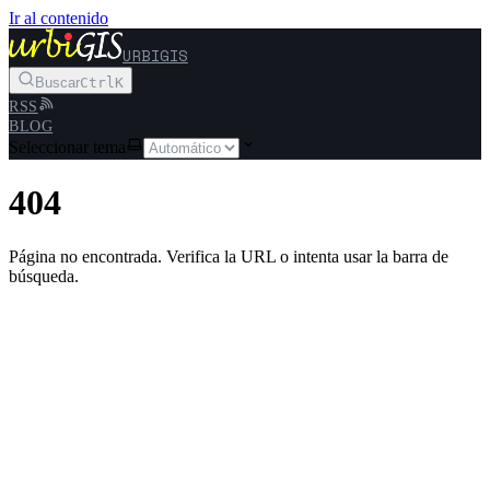
Ir al contenido
URBIGIS
Buscar
Ctrl
K
RSS
BLOG
Seleccionar tema
404
Página no encontrada. Verifica la URL o intenta usar la barra de
búsqueda.