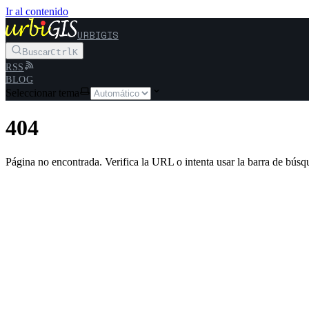
Ir al contenido
URBIGIS
Buscar
Ctrl
K
RSS
BLOG
Seleccionar tema
404
Página no encontrada. Verifica la URL o intenta usar la barra de búsq