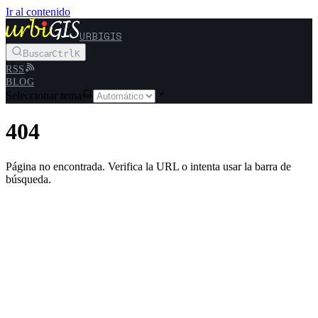
Ir al contenido
URBIGIS
Buscar
Ctrl
K
RSS
BLOG
Seleccionar tema
404
Página no encontrada. Verifica la URL o intenta usar la barra de
búsqueda.