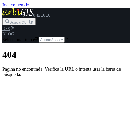
Ir al contenido
URBIGIS
Buscar
Ctrl
K
RSS
BLOG
Seleccionar tema
404
Página no encontrada. Verifica la URL o intenta usar la barra de
búsqueda.