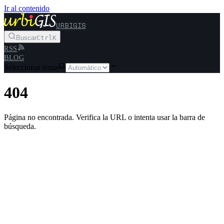
Ir al contenido
URBIGIS
Buscar
Ctrl
K
RSS
BLOG
Seleccionar tema
404
Página no encontrada. Verifica la URL o intenta usar la barra de
búsqueda.