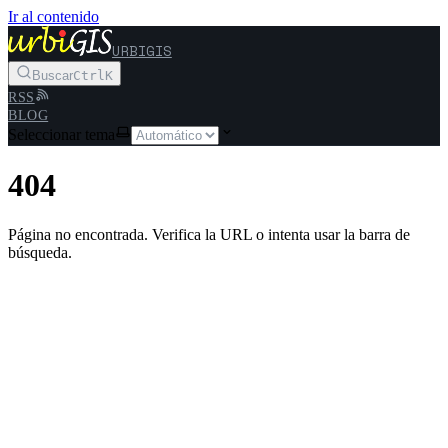
Ir al contenido
URBIGIS
Buscar
Ctrl
K
RSS
BLOG
Seleccionar tema
404
Página no encontrada. Verifica la URL o intenta usar la barra de
búsqueda.