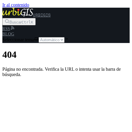
Ir al contenido
URBIGIS
Buscar
Ctrl
K
RSS
BLOG
Seleccionar tema
404
Página no encontrada. Verifica la URL o intenta usar la barra de
búsqueda.