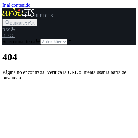
Ir al contenido
URBIGIS
Buscar
Ctrl
K
RSS
BLOG
Seleccionar tema
404
Página no encontrada. Verifica la URL o intenta usar la barra de
búsqueda.