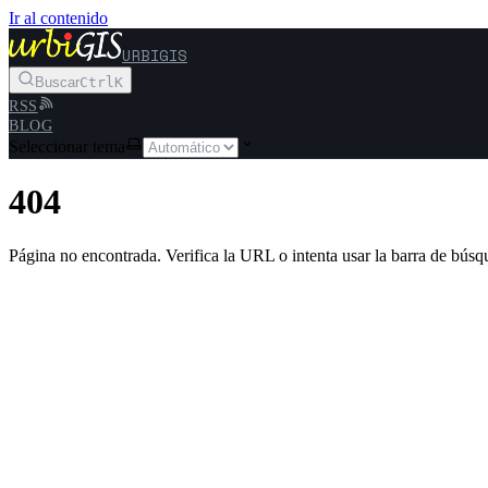
Ir al contenido
URBIGIS
Buscar
Ctrl
K
RSS
BLOG
Seleccionar tema
404
Página no encontrada. Verifica la URL o intenta usar la barra de búsq