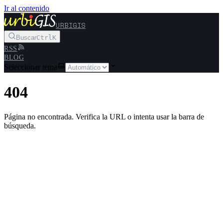
Ir al contenido
URBIGIS
Buscar
Ctrl
K
RSS
BLOG
Seleccionar tema
404
Página no encontrada. Verifica la URL o intenta usar la barra de
búsqueda.