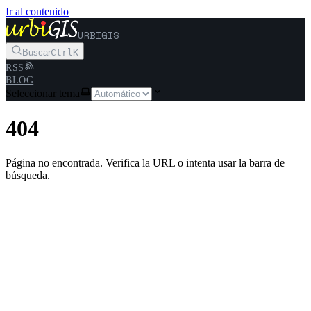
Ir al contenido
URBIGIS
Buscar
Ctrl
K
RSS
BLOG
Seleccionar tema
404
Página no encontrada. Verifica la URL o intenta usar la barra de
búsqueda.