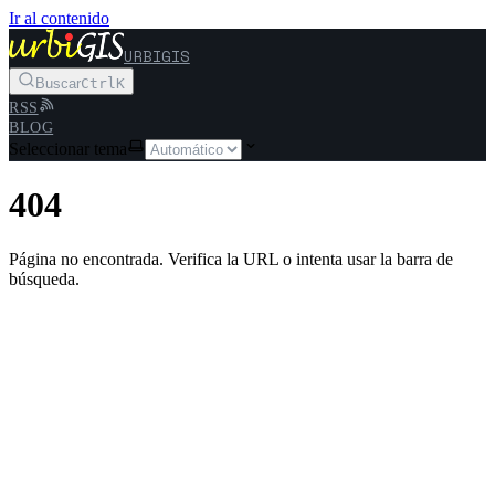
Ir al contenido
URBIGIS
Buscar
Ctrl
K
RSS
BLOG
Seleccionar tema
404
Página no encontrada. Verifica la URL o intenta usar la barra de
búsqueda.