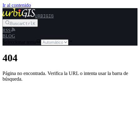
Ir al contenido
URBIGIS
Buscar
Ctrl
K
RSS
BLOG
Seleccionar tema
404
Página no encontrada. Verifica la URL o intenta usar la barra de
búsqueda.