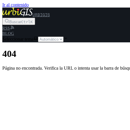
Ir al contenido
URBIGIS
Buscar
Ctrl
K
RSS
BLOG
Seleccionar tema
404
Página no encontrada. Verifica la URL o intenta usar la barra de búsq