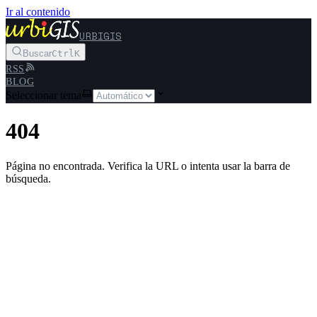
Ir al contenido
URBIGIS
Buscar
Ctrl
K
RSS
BLOG
Seleccionar tema
404
Página no encontrada. Verifica la URL o intenta usar la barra de
búsqueda.