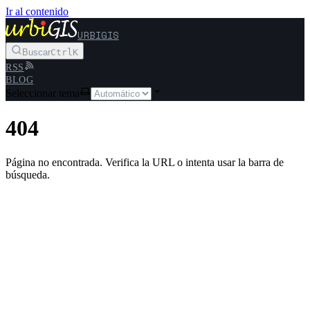
Ir al contenido
URBIGIS
Buscar
Ctrl
K
RSS
BLOG
Seleccionar tema
404
Página no encontrada. Verifica la URL o intenta usar la barra de
búsqueda.