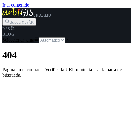
Ir al contenido
URBIGIS
Buscar
Ctrl
K
RSS
BLOG
Seleccionar tema
404
Página no encontrada. Verifica la URL o intenta usar la barra de
búsqueda.