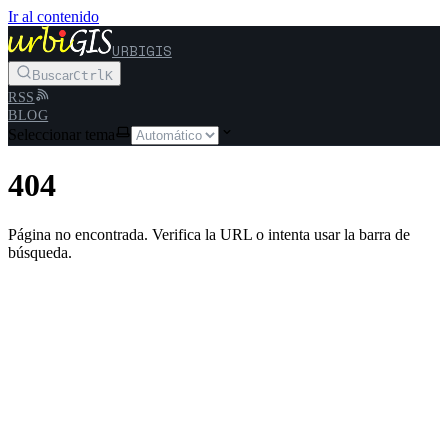
Ir al contenido
URBIGIS
Buscar
Ctrl
K
RSS
BLOG
Seleccionar tema
404
Página no encontrada. Verifica la URL o intenta usar la barra de
búsqueda.