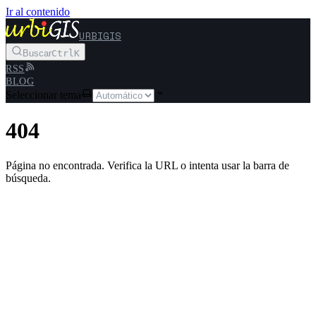
Ir al contenido
URBIGIS
Buscar
Ctrl
K
RSS
BLOG
Seleccionar tema
404
Página no encontrada. Verifica la URL o intenta usar la barra de
búsqueda.