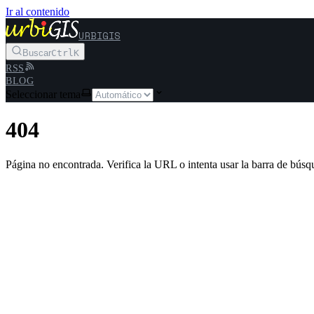
Ir al contenido
URBIGIS
Buscar
Ctrl
K
RSS
BLOG
Seleccionar tema
404
Página no encontrada. Verifica la URL o intenta usar la barra de búsq