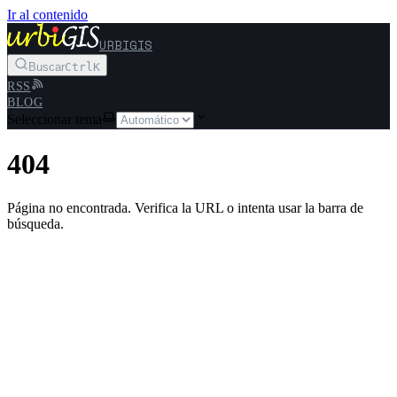
Ir al contenido
URBIGIS
Buscar
Ctrl
K
RSS
BLOG
Seleccionar tema
404
Página no encontrada. Verifica la URL o intenta usar la barra de
búsqueda.