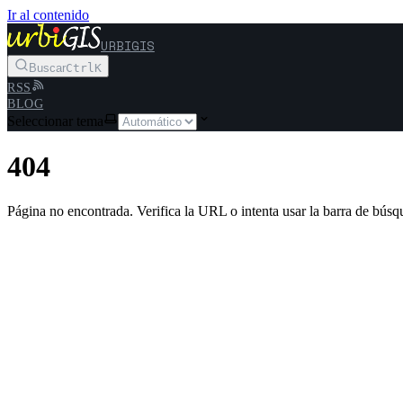
Ir al contenido
URBIGIS
Buscar
Ctrl
K
RSS
BLOG
Seleccionar tema
404
Página no encontrada. Verifica la URL o intenta usar la barra de búsq