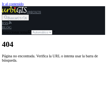
Ir al contenido
URBIGIS
Buscar
Ctrl
K
RSS
BLOG
Seleccionar tema
404
Página no encontrada. Verifica la URL o intenta usar la barra de
búsqueda.