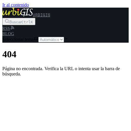
Ir al contenido
URBIGIS
Buscar
Ctrl
K
RSS
BLOG
Seleccionar tema
404
Página no encontrada. Verifica la URL o intenta usar la barra de
búsqueda.